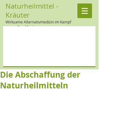
Naturheilmittel -
Kräuter
Wirksame Alternativmedizin im Kampf
gegen Krankheiten
Die Abschaffung der
Naturheilmitteln