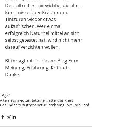
Deshalb ist es mir wichtig, die alten 
Kenntnisse über Kräuter und 
Tinkturen wieder etwas 
aufzufrischen. Wer einmal 
erfolgreich Naturheilmittel an sich 
selbst getestet hat, wird nicht mehr 
darauf verzichten wollen.
Bitte sagt mir in diesem Blog Eure 
Meinung, Erfahrung, Kritik etc.  
Danke.
Tags:
Alternativmedizin
Naturheilmittel
Krankheit
Gesundheit
Fit
Fitness
Natur
Ernährung
Low Carb
Hanf