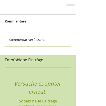
Kommentare
Kommentar verfassen...
Empfohlene Einträge
Versuche es später
erneut.
Sobald neue Beiträge