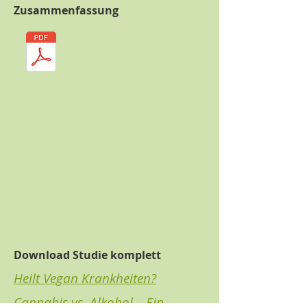
Zusammenfassung
Download Studie komplett
Heilt Vegan Krankheiten?
Cannabis vs. Alkohol – Ein